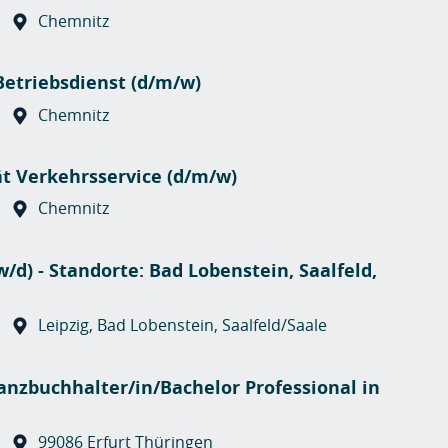
Chemnitz
etriebsdienst (d/m/w)
Chemnitz
t Verkehrsservice (d/m/w)
Chemnitz
/d) - Standorte: Bad Lobenstein, Saalfeld,
Leipzig, Bad Lobenstein, Saalfeld/Saale
lanzbuchhalter/in/Bachelor Professional in
99086 Erfurt Thüringen