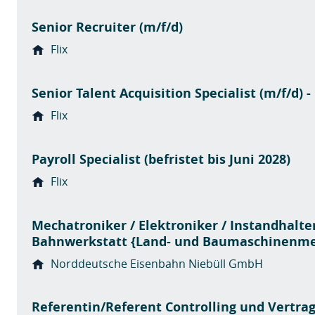
Senior Recruiter (m/f/d)
Flix
Senior Talent Acquisition Specialist (m/f/d) 
Flix
Payroll Specialist (befristet bis Juni 2028)
Flix
Mechatroniker / Elektroniker / Instandhalte
Bahnwerkstatt {Land- und Baumaschinenme
Norddeutsche Eisenbahn Niebüll GmbH
Referentin/Referent Controlling und Vertra