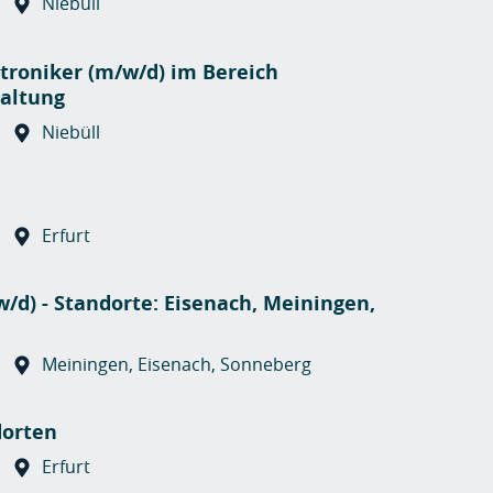
Niebüll
troniker (m/w/d) im Bereich
altung
Niebüll
Erfurt
/d) - Standorte: Eisenach, Meiningen,
Meiningen, Eisenach, Sonneberg
dorten
Erfurt