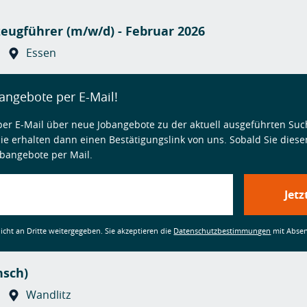
zeugführer (m/w/d) - Februar 2026
Essen
angebote per E-Mail!
per E-Mail über neue Jobangebote zu der aktuell ausgeführten Such
Sie erhalten dann einen Bestätigungslink von uns. Sobald Sie diese
obangebote per Mail.
Jetz
nicht an Dritte weitergegeben. Sie akzeptieren die
Datenschutzbestimmungen
mit Absen
nsch)
Wandlitz