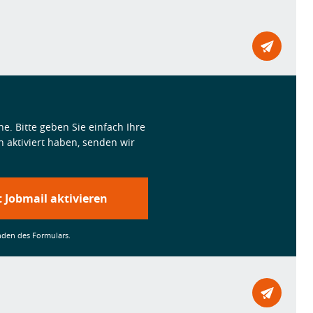
Mailto
e. Bitte geben Sie einfach Ihre
n aktiviert haben, senden wir
t Jobmail aktivieren
den des Formulars.
Mailto