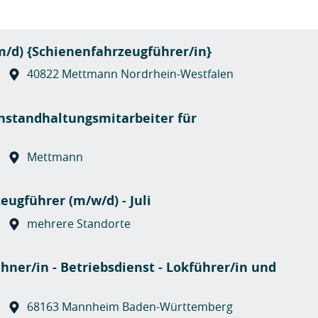
m/d) {Schienenfahrzeugführer/in}
40822 Mettmann Nordrhein-Westfalen
Instandhaltungsmitarbeiter für
Mettmann
eugführer (m/w/d) - Juli
mehrere Standorte
ner/in - Betriebsdienst - Lokführer/in und
68163 Mannheim Baden-Württemberg