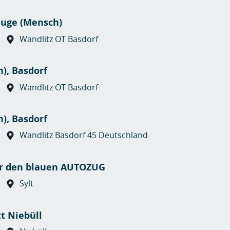
euge (Mensch)
Wandlitz OT Basdorf
), Basdorf
Wandlitz OT Basdorf
), Basdorf
Wandlitz Basdorf 45 Deutschland
für den blauen AUTOZUG
Sylt
t Niebüll