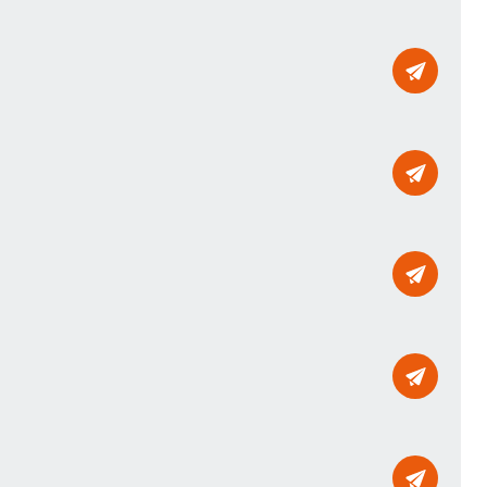
Mailto
Mailto
Mailto
Mailto
Mailto