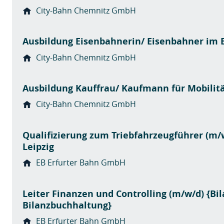
City-Bahn Chemnitz GmbH
Ausbildung Eisenbahnerin/ Eisenbahner im B
City-Bahn Chemnitz GmbH
Ausbildung Kauffrau/ Kaufmann für Mobilitä
City-Bahn Chemnitz GmbH
Qualifizierung zum Triebfahrzeugführer (m/w
Leipzig
EB Erfurter Bahn GmbH
Leiter Finanzen und Controlling (m/w/d) {Bi
Bilanzbuchhaltung}
EB Erfurter Bahn GmbH