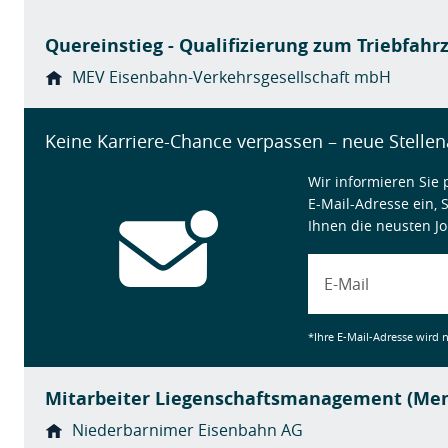
Quereinstieg - Qualifizierung zum Triebfahr
MEV Eisenbahn-Verkehrsgesellschaft mbH
Keine Karriere-Chance verpassen – neue Stellen
Wir informieren Sie 
E-Mail-Adresse ein, 
Ihnen die neusten J
*Ihre E-Mail-Adresse wird 
Mitarbeiter Liegenschaftsmanagement (Me
Niederbarnimer Eisenbahn AG