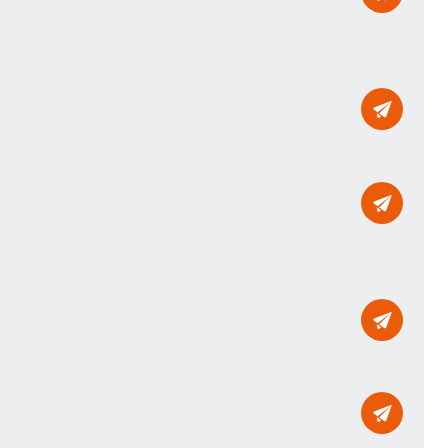
Mailto
Mailto
Mailto
Mailto