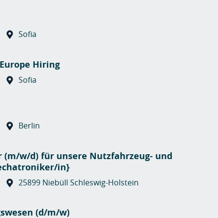
Sofia
- Europe Hiring
Sofia
Berlin
r (m/w/d) für unsere Nutzfahrzeug- und
chatroniker/in}
25899 Niebüll Schleswig-Holstein
gswesen (d/m/w)