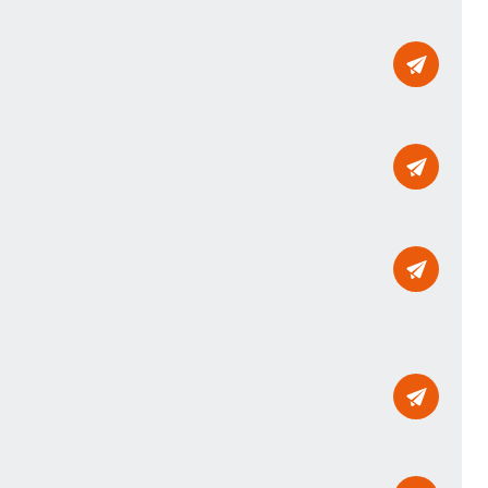
Mailto
Mailto
Mailto
Mailto
Mailto